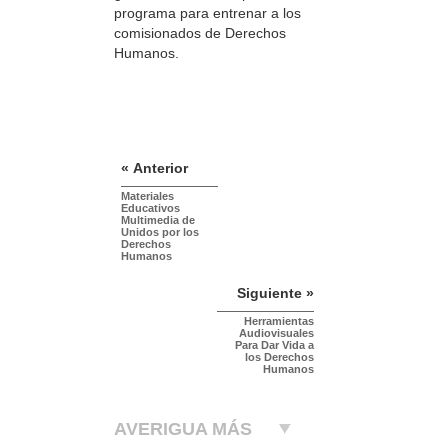
programa para entrenar a los
comisionados de Derechos
Humanos.
« Anterior
Materiales
Educativos
Multimedia de
Unidos por los
Derechos
Humanos
Siguiente »
Herramientas
Audiovisuales
Para Dar Vida a
los Derechos
Humanos
AVERIGUA MÁS