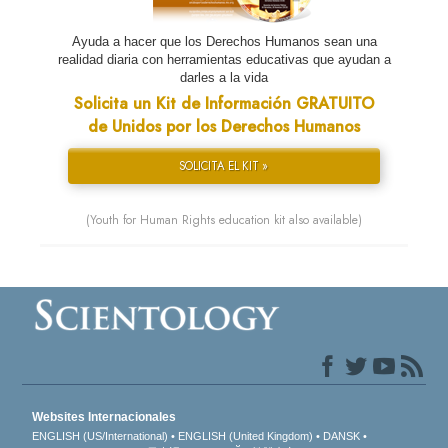
Ayuda a hacer que los Derechos Humanos sean una
realidad diaria con herramientas educativas que ayudan a
darles a la vida
Solicita un Kit de Información GRATUITO
de Unidos por los Derechos Humanos
SOLICITA EL KIT »
(Youth for Human Rights education kit also available)
Websites Internacionales
ENGLISH (US/International)
ENGLISH (United Kingdom)
DANSK