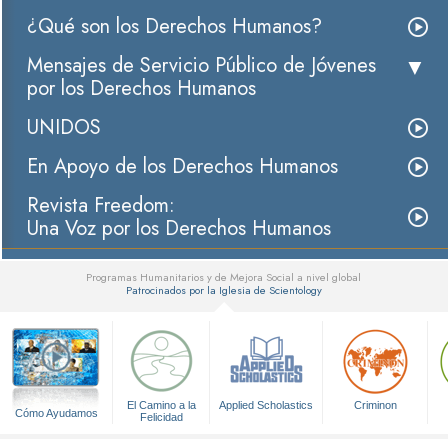
¿Qué son los Derechos Humanos?
Mensajes de Servicio Público de Jóvenes
por los Derechos Humanos
UNIDOS
En Apoyo de los Derechos Humanos
Revista Freedom:
Una Voz por los Derechos Humanos
Programas Humanitarios y de Mejora Social a nivel global
Patrocinados por la Iglesia de Scientology
▼
El Camino a la
Applied Scholastics
Criminon
Cómo Ayudamos
Felicidad