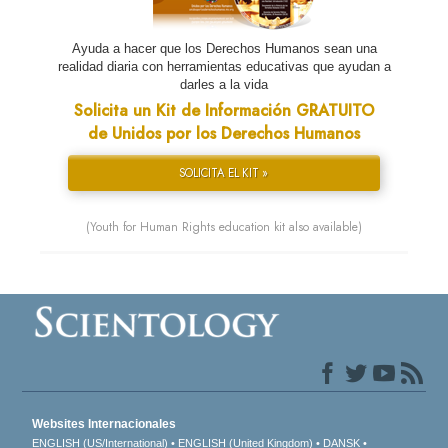
Ayuda a hacer que los Derechos Humanos sean una
realidad diaria con herramientas educativas que ayudan a
darles a la vida
Solicita un Kit de Información GRATUITO
de Unidos por los Derechos Humanos
SOLICITA EL KIT »
(Youth for Human Rights education kit also available)
Websites Internacionales
ENGLISH (US/International)
ENGLISH (United Kingdom)
DANSK