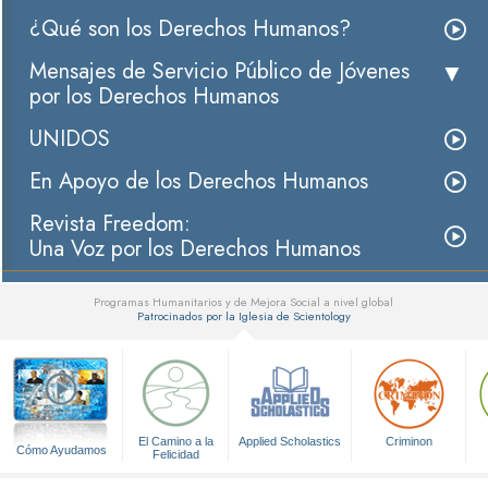
¿Qué son los Derechos Humanos?
Mensajes de Servicio Público de Jóvenes
por los Derechos Humanos
UNIDOS
En Apoyo de los Derechos Humanos
Revista Freedom:
Una Voz por los Derechos Humanos
Programas Humanitarios y de Mejora Social a nivel global
Patrocinados por la Iglesia de Scientology
▼
El Camino a la
Applied Scholastics
Criminon
Cómo Ayudamos
Felicidad