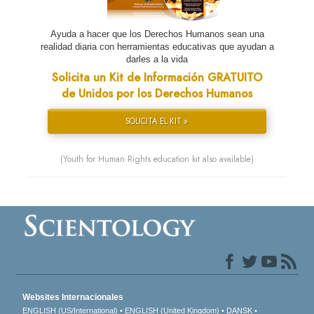
Ayuda a hacer que los Derechos Humanos sean una
realidad diaria con herramientas educativas que ayudan a
darles a la vida
Solicita un Kit de Información GRATUITO
de Unidos por los Derechos Humanos
SOLICITA EL KIT »
(Youth for Human Rights education kit also available)
Websites Internacionales
ENGLISH (US/International)
ENGLISH (United Kingdom)
DANSK