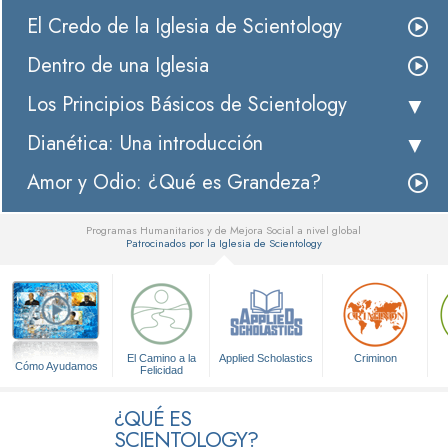
El Credo de la Iglesia de Scientology
Dentro de una Iglesia
Los Principios Básicos de Scientology
Dianética: Una introducción
Amor y Odio: ¿Qué es Grandeza?
Programas Humanitarios y de Mejora Social a nivel global
Patrocinados por la Iglesia de Scientology
▼
El Camino a la
Applied Scholastics
Criminon
Cómo Ayudamos
Felicidad
¿QUÉ ES
SCIENTOLOGY?