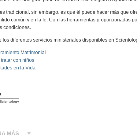
es tradicional, sin embargo, es que él puede hacer más que o
ntido común y en la fe. Con las herramientas proporcionadas p
s condiciones.
 los diferentes servicios ministeriales disponibles en Scientolo
ramiento Matrimonial
tratar con niños
ltades en la Vida
r
 Scientology
UA MÁS