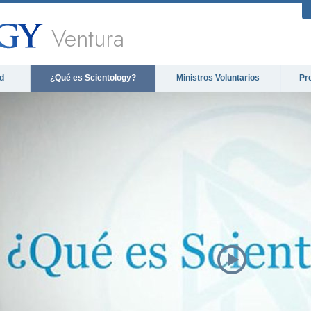
Ventura
d
¿Qué es Scientology?
Ministros Voluntarios
Pr