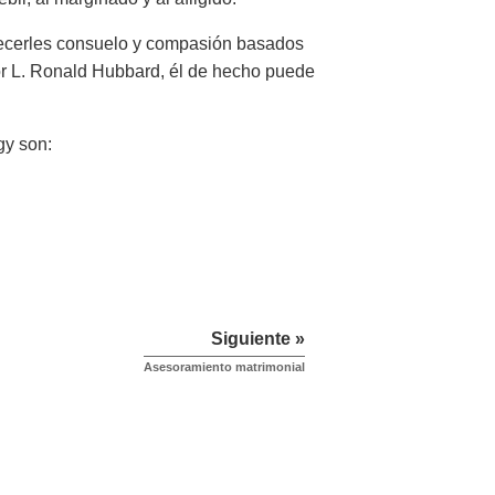
frecerles consuelo y compasión basados
or L. Ronald Hubbard, él de hecho puede
gy son:
Siguiente »
Asesoramiento matrimonial