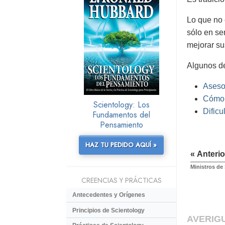
Lo que no 
sólo en se
mejorar su
Algunos de
Aseso
Cómo 
Scientology: Los
Dificu
Fundamentos del
Pensamiento
HAZ TU PEDIDO AQUÍ »
« Anterio
Ministros de
CREENCIAS Y PRÁCTICAS
Antecedentes y Orígenes
Principios de Scientology
AVERIG