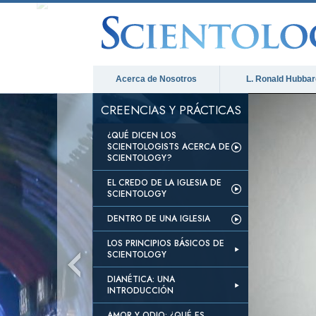
Acerca de Nosotros
L. Ronald Hubbar
CREENCIAS Y PRÁCTICAS
¿QUÉ DICEN LOS
SCIENTOLOGISTS ACERCA DE
SCIENTOLOGY?
EL CREDO DE LA IGLESIA DE
SCIENTOLOGY
DENTRO DE UNA IGLESIA
LOS PRINCIPIOS BÁSICOS DE
SCIENTOLOGY
DIANÉTICA: UNA
INTRODUCCIÓN
AMOR Y ODIO: ¿QUÉ ES