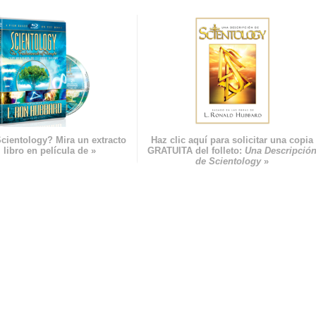
cientology? Mira un extracto
Haz clic aquí para solicitar una copia
 libro en película de »
GRATUITA del folleto:
Una Descripció
de Scientology
»