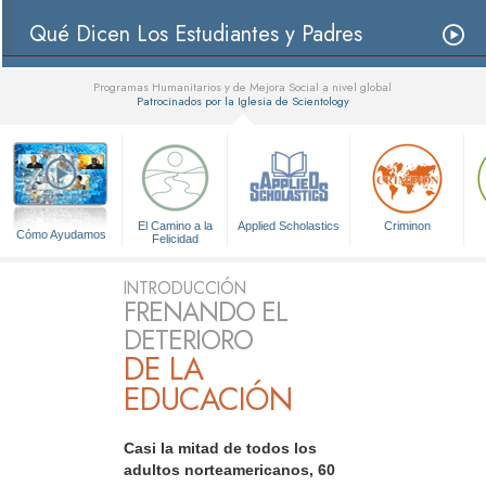
Qué Dicen Los Estudiantes y Padres
Programas Humanitarios y de Mejora Social a nivel global
Patrocinados por la Iglesia de Scientology
▼
El Camino a la
Applied Scholastics
Criminon
Cómo Ayudamos
Felicidad
INTRODUCCIÓN
FRENANDO EL
DETERIORO
DE LA
EDUCACIÓN
Casi la mitad de todos los
adultos norteamericanos, 60