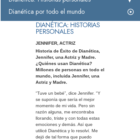
Dianética por todo el mundo
DIANÉTICA: HISTORIAS
PERSONALES
JENNIFER, ACTRIZ
Historia de Éxito de Dianética,
Jennifer, una Actriz y Madre.
¿Quiénes usan Dianética?
Millones de personas en todo el
mundo, incluida Jennifer, una
Actriz y Madre.
“Tuve un bebé”, dice Jennifer. “Y
se suponía que sería el mejor
momento de mi vida. Pero sin
razón alguna, me encontraba
llorando, triste y con todas estas
emociones y demás. Así que
utilicé Dianética y lo resolví. Me
dejó de tal forma que puedo