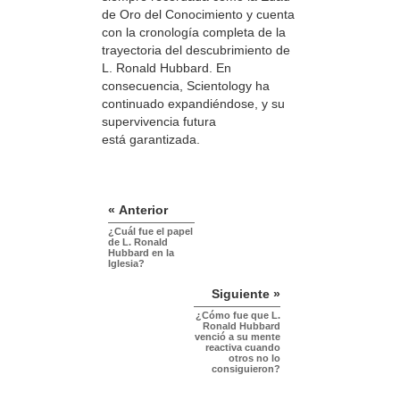
de Oro del Conocimiento y cuenta
con la cronología completa de la
trayectoria del descubrimiento de
L. Ronald Hubbard. En
consecuencia, Scientology ha
continuado expandiéndose, y su
supervivencia futura
está garantizada.
« Anterior
¿Cuál fue el papel
de L. Ronald
Hubbard en la
Iglesia?
Siguiente »
¿Cómo fue que L.
Ronald Hubbard
venció a su mente
reactiva cuando
otros no lo
consiguieron?