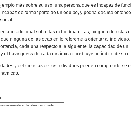
emplo más sobre su uso, una persona que es incapaz de funcio
 incapaz de formar parte de un equipo, y podría decirse entonc
social.
tario adicional sobre las ocho dinámicas, ninguna de estas di
 que ninguna de las otras en lo referente a orientar al individu
rtancia, cada una respecto a la siguiente, la capacidad de un i
y el havingness de cada dinámica constituye un índice de su ca
dades y deficiencias de los individuos pueden comprenderse e
inámicas.
r
 enteramente en la obra de un sólo