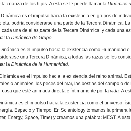
la crianza de los hijos. A esta se le puede llamar la
Dinámica d
 Dinámica es el impulso hacia la existencia en grupos de indivi
leta, podría considerarse una parte de la Tercera Dinámica. La 
 cada una de ellas
parte
de la Tercera Dinámica, y cada una
e
ar la
Dinámica de Grupo.
Dinámica es el impulso hacia la existencia como Humanidad o
siderarse una Tercera Dinámica, a todas las razas se les consid
ar la
Dinámica de la Humanidad.
Dinámica es el impulso hacia la existencia del reino animal. Esto
ales o animales, los peces del mar, las bestias del campo o del b
r cosa que esté animada directa e íntimamente por la
vida.
A est
inámica es el impulso hacia la existencia como el universo físi
nergía, Espacio y Tiempo. En Scientology tomamos la primera l
tter, Energy, Space, Time) y creamos una palabra: MEST. A esta 