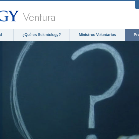
Ventura
d
¿Qué es Scientology?
Ministros Voluntarios
Pr