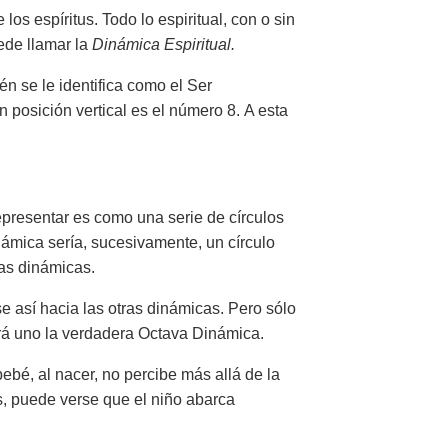
os espíritus. Todo lo espiritual, con o sin
ede llamar la
Dinámica Espiritual.
n se le identifica como el Ser
 posición vertical es el número 8. A esta
epresentar es como una serie de círculos
námica sería, sucesivamente, un círculo
tas dinámicas.
e así hacia las otras dinámicas. Pero sólo
rá uno la verdadera Octava Dinámica.
é, al nacer, no percibe más allá de la
s, puede verse que el niño abarca