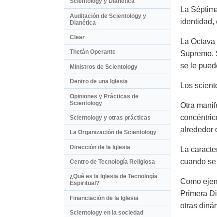
Scientology y Dianética
La Séptima
Auditación de Scientology y
identidad,
Dianética
Clear
La Octava 
Thetán Operante
Supremo. S
se le pued
Ministros de Scientology
Dentro de una Iglesia
Los scient
Opiniones y Prácticas de
Scientology
Otra manif
concéntric
Scientology y otras prácticas
alrededor 
La Organización de Scientology
Dirección de la Iglesia
La caracte
cuando se 
Centro de Tecnología Religiosa
¿Qué es la Iglesia de Tecnología
Como ejemp
Espiritual?
Primera Di
Financiación de la Iglesia
otras diná
Scientology en la sociedad