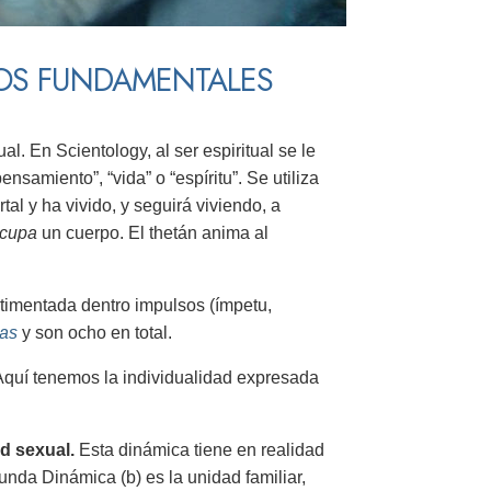
IOS FUNDAMENTALES
. En Scientology, al ser espiritual se le
ensamiento”, “vida” o “espíritu”. Se utiliza
tal y ha vivido, y seguirá viviendo, a
cupa
un cuerpo. El thetán anima al
timentada dentro impulsos (ímpetu,
as
y son ocho en total.
Aquí tenemos la individualidad expresada
d sexual.
Esta dinámica tiene en realidad
unda Dinámica (b) es la unidad familiar,