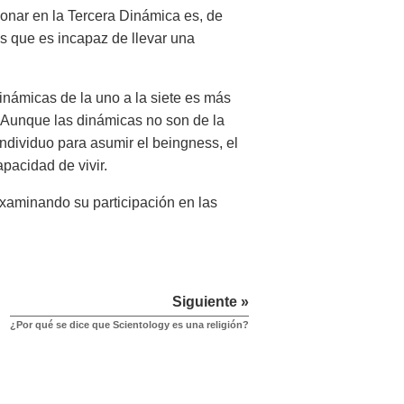
nar en la Tercera Dinámica es, de
es que es incapaz de llevar una
námicas de la uno a la siete es más
o. Aunque las dinámicas no son de la
ndividuo para asumir el beingness, el
pacidad de vivir.
xaminando su participación en las
Siguiente »
¿Por qué se dice que Scientology es una religión?