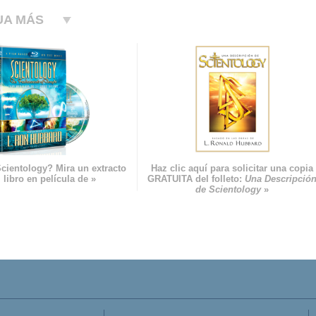
UA MÁS
cientology? Mira un extracto
Haz clic aquí para solicitar una copia
 libro en película de »
GRATUITA del folleto:
Una Descripció
de Scientology
»