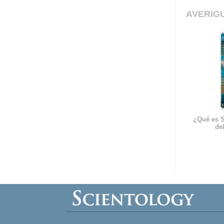
AVERIG
¿Qué es S
del