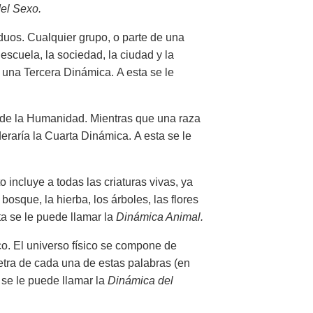
el Sexo.
duos. Cualquier grupo, o parte de una
escuela, la sociedad, la ciudad y la
s
una Tercera Dinámica. A esta se le
 de la Humanidad. Mientras que una raza
eraría la Cuarta Dinámica. A esta se le
 incluye a todas las criaturas vivas, ya
osque, la hierba, los árboles, las flores
a se le puede llamar la
Dinámica Animal.
co. El universo físico se compone de
etra de cada una de estas palabras (en
se le puede llamar la
Dinámica del